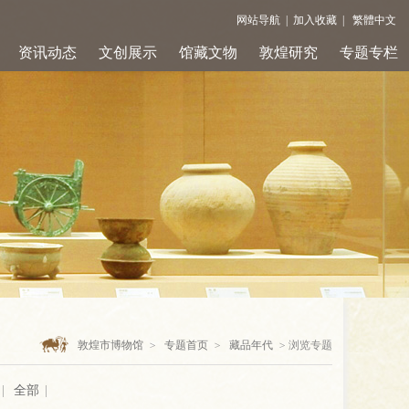
网站导航
|
加入收藏
|
繁體中文
资讯动态
文创展示
馆藏文物
敦煌研究
专题专栏
敦煌市博物馆
>
专题首页
>
藏品年代
>
浏览专题
|
全部
|