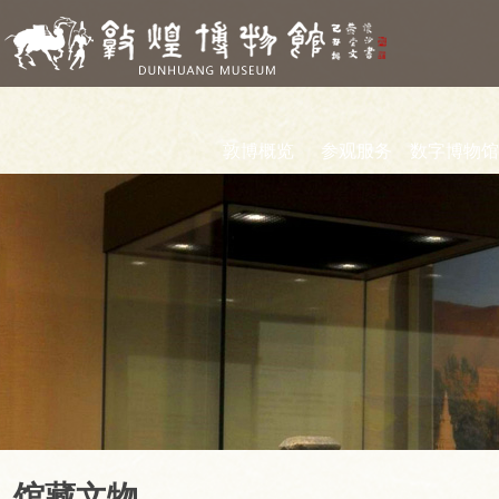
敦博概览
参观服务
数字博物馆
馆藏文物