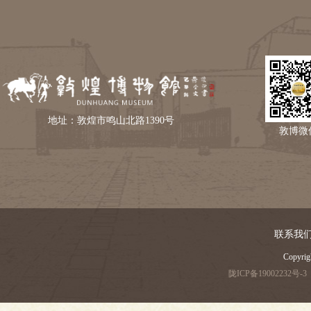
地址：敦煌市鸣山北路1390号
敦博微
联系我
Copyri
陇ICP备19002232号-3