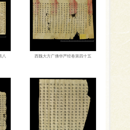
第八
西魏大方广佛华严经卷第四十五