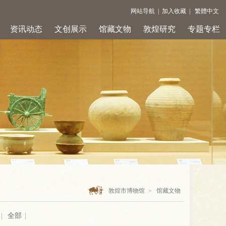
网站导航
|
加入收藏
|
繁體中文
资讯动态
文创展示
馆藏文物
敦煌研究
专题专栏
敦煌市博物馆
>
馆藏文物
|
全部
|