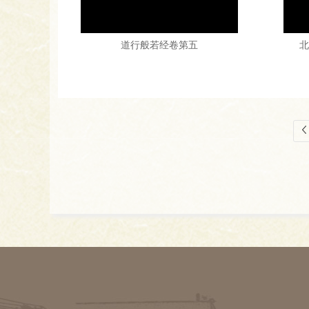
道行般若经卷第五
北