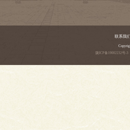
联系我
Copyri
陇ICP备19002232号-3