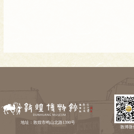
地址：敦煌市鸣山北路1390号
敦博微