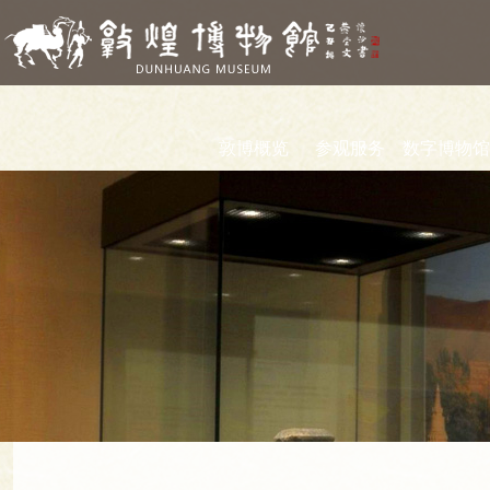
敦博概览
参观服务
数字博物馆