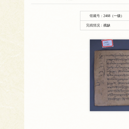
馆藏号：
2468（一级）
完残情况：
残缺