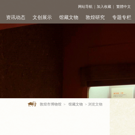
网站导航
|
加入收藏
|
繁體中文
资讯动态
文创展示
馆藏文物
敦煌研究
专题专栏
敦煌市博物馆
>
馆藏文物
>
浏览文物