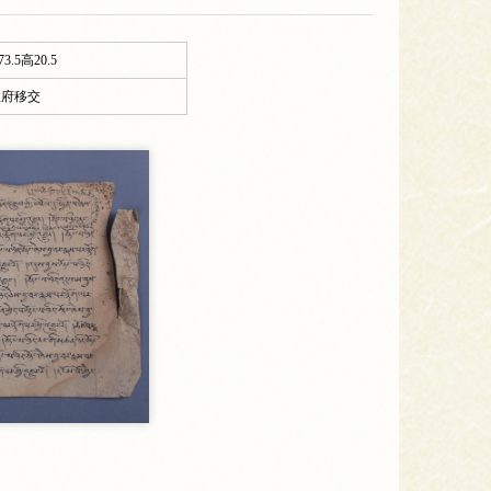
3.5高20.5
政府移交