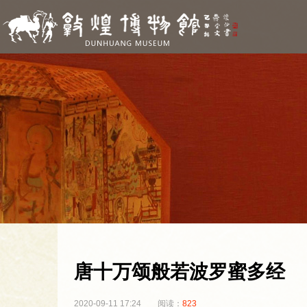
唐十万颂般若波罗蜜多经
2020-09-11 17:24
阅读：
823