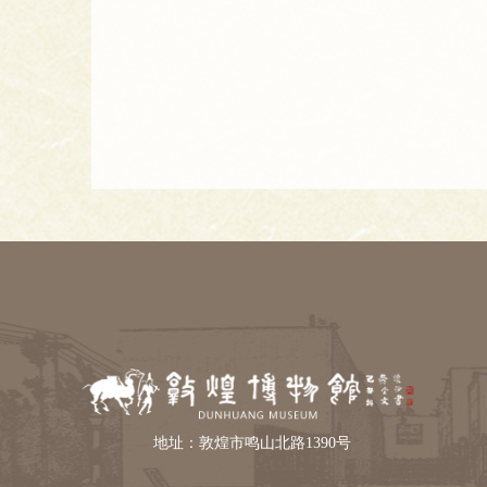
地址：敦煌市鸣山北路1390号