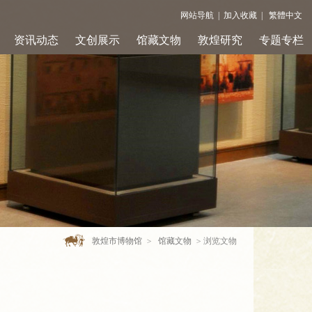
网站导航
|
加入收藏
|
繁體中文
资讯动态
文创展示
馆藏文物
敦煌研究
专题专栏
敦煌市博物馆
>
馆藏文物
>
浏览文物