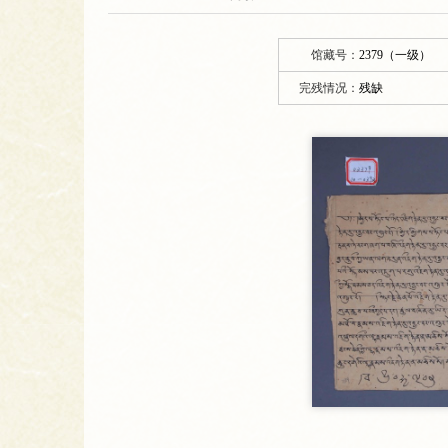
馆藏号：
2379（一级）
完残情况：
残缺