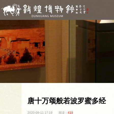
唐十万颂般若波罗蜜多经
2020-09-11 17:19
阅读：
419