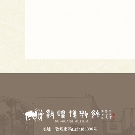
地址：敦煌市鸣山北路1390号