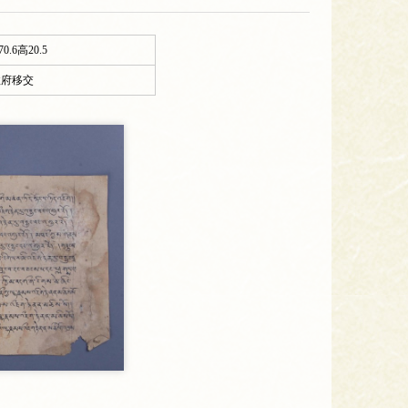
0.6高20.5
政府移交