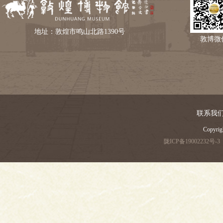
地址：敦煌市鸣山北路1390号
敦博微
联系我
Copyri
陇ICP备19002232号-3