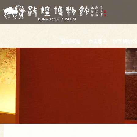
敦博概览
参观服务
数字博物馆