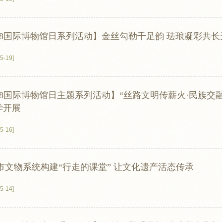
•18国际博物馆日系列活动】金丝勾勒千足韵 珐琅凝彩共
5-19]
·18国际博物馆日主题系列活动】“丝路文明传薪火·民族交
学开展
5-16]
市文物系统构建“行走的课堂” 让文化遗产活态传承
5-14]