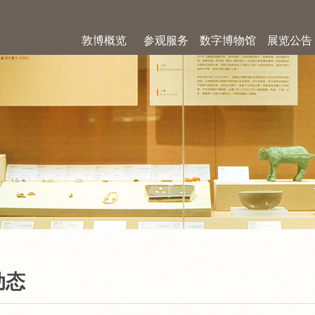
敦博概览
参观服务
数字博物馆
展览公告
动态