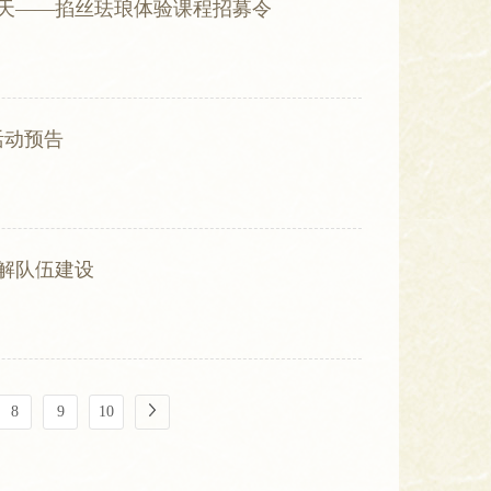
长天——掐丝珐琅体验课程招募令
活动预告
讲解队伍建设
8
9
10