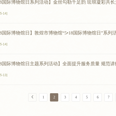
•18国际博物馆日系列活动】金丝勾勒千足韵 珐琅凝彩共
5-14]
•18国际博物馆日】敦煌市博物馆“5•18国际博物馆日”系列
5-14]
·18国际博物馆日主题系列活动】全面提升服务质量 规范
5-13]
1
2
3
4
5
6
7