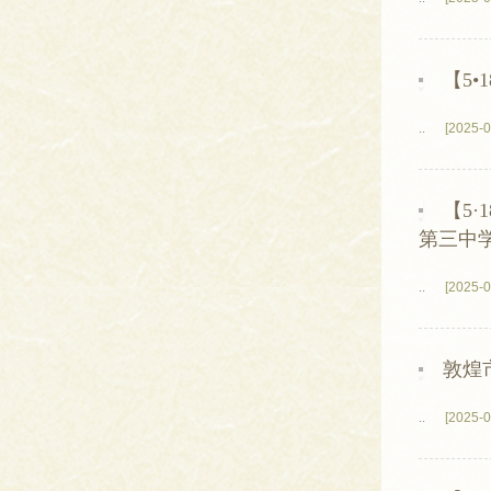
【5
..
[2025-0
【5
第三中
..
[2025-0
敦煌
..
[2025-0