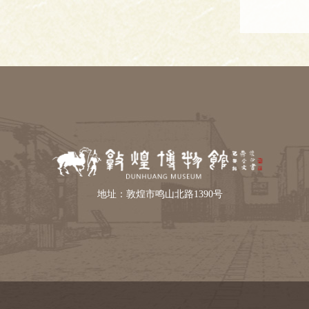
地址：敦煌市鸣山北路1390号