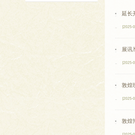
延长
..
[2025-0
展讯
..
[2025-0
敦煌
..
[2025-0
敦煌
..
[2025-0