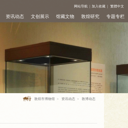
网站导航
|
加入收藏
|
繁體中文
资讯动态
文创展示
馆藏文物
敦煌研究
专题专栏
敦煌市博物馆
>
资讯动态
>
敦博动态