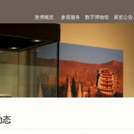
敦博概览
参观服务
数字博物馆
展览公告
动态