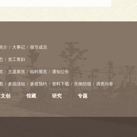
简介
/
大事记
/
领导成员
态
/
党工青妇
览
/
主题展览
/
临时展览
/
通知公告
图
/
参观须知
/
参观预约
/
资料下载
/
失物招领
/
调查问卷
文创
馆藏
研究
专题