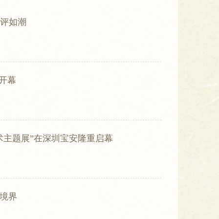
好评如潮
开幕
术主题展”在深圳宝安隆重启幕
境界