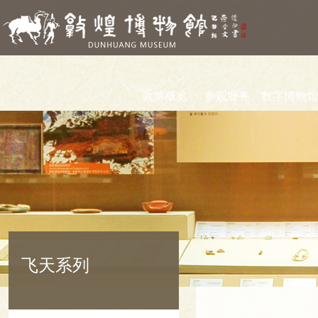
敦博概览
参观服务
数字博物馆
飞天系列