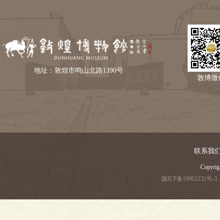
地址：敦煌市鸣山北路1390号
敦博微
联系我
Copyri
陇ICP备19002232号-3