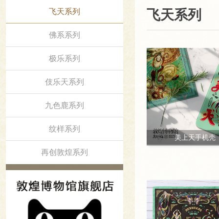
飞天系列
飞天系列
佛系系列
极乐系列
伎乐天系列
九色鹿系列
纹样系列
美上天手机壳
再创敦煌系列