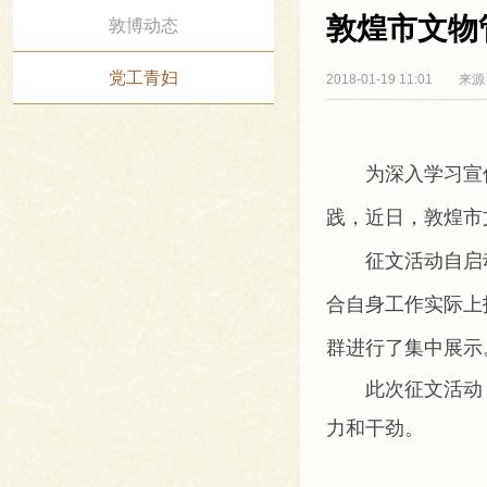
敦煌市文物
敦博动态
党工青妇
2018-01-19 11:01
来源：
为深入学习宣
践，近日，敦煌市
征文活动自启
合自身工作实际上
群进行了集中展示
此次征文活动
力和干劲。