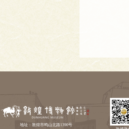
地址：敦煌市鸣山北路1390号