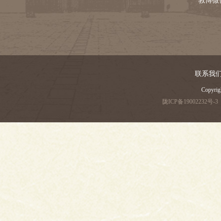
敦博微
联系我
Copyri
陇ICP备19002232号-3