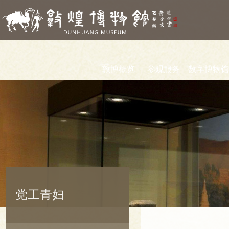
敦博概览
参观服务
数字博物馆
党工青妇