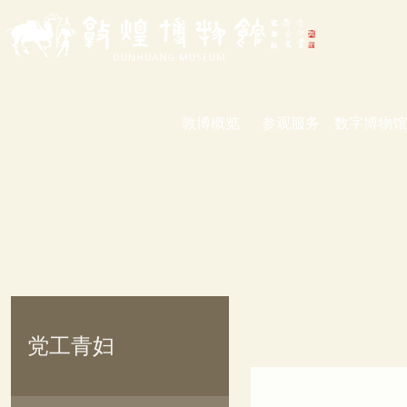
敦博概览
参观服务
数字博物馆
党工青妇