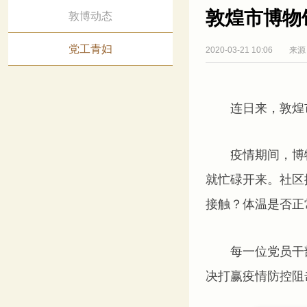
敦煌市博物
敦博动态
党工青妇
2020-03-21 10:06
来源：
连日来，敦煌市
疫情期间，博物
就忙碌开来。社区
接触？体温是否正常
每一位党员干部
决打赢疫情防控阻