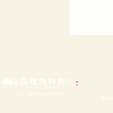
地址：敦煌市鸣山北路1390号
敦博微