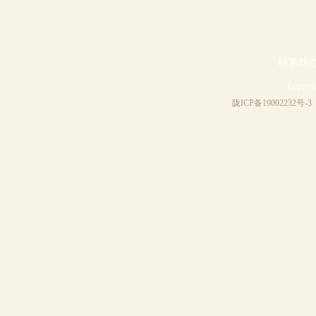
联系我
Copyri
陇ICP备19002232号-3